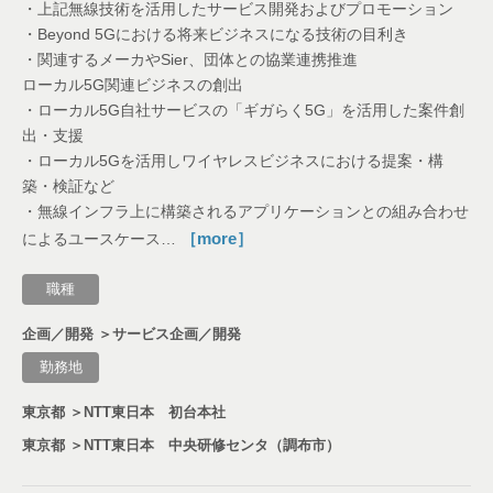
・上記無線技術を活用したサービス開発およびプロモーション
・Beyond 5Gにおける将来ビジネスになる技術の目利き
・関連するメーカやSier、団体との協業連携推進
ローカル5G関連ビジネスの創出
・ローカル5G自社サービスの「ギガらく5G」を活用した案件創
出・支援
・ローカル5Gを活用しワイヤレスビジネスにおける提案・構
築・検証など
・無線インフラ上に構築されるアプリケーションとの組み合わせ
［more］
によるユースケース…
職種
企画／開発 ＞サービス企画／開発
勤務地
東京都 ＞NTT東日本 初台本社
東京都 ＞NTT東日本 中央研修センタ（調布市）