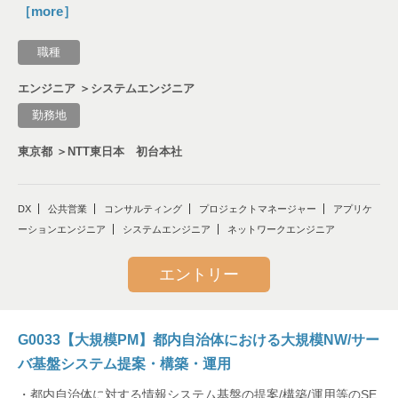
［more］
職種
エンジニア ＞システムエンジニア
勤務地
東京都 ＞NTT東日本 初台本社
DX
公共営業
コンサルティング
プロジェクトマネージャー
アプリケ
ーションエンジニア
システムエンジニア
ネットワークエンジニア
エントリー
G0033【大規模PM】都内自治体における大規模NW/サー
バ基盤システム提案・構築・運用
・都内自治体に対する情報システム基盤の提案/構築/運用等のSE