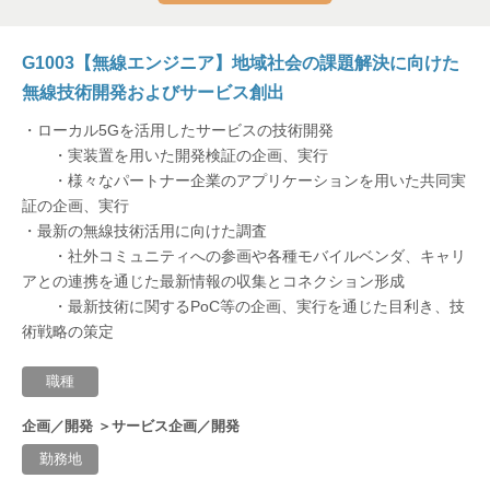
G1003【無線エンジニア】地域社会の課題解決に向けた
無線技術開発およびサービス創出
・ローカル5Gを活用したサービスの技術開発
・実装置を用いた開発検証の企画、実行
・様々なパートナー企業のアプリケーションを用いた共同実
証の企画、実行
・最新の無線技術活用に向けた調査
・社外コミュニティへの参画や各種モバイルベンダ、キャリ
アとの連携を通じた最新情報の収集とコネクション形成
・最新技術に関するPoC等の企画、実行を通じた目利き、技
術戦略の策定
職種
企画／開発 ＞サービス企画／開発
勤務地