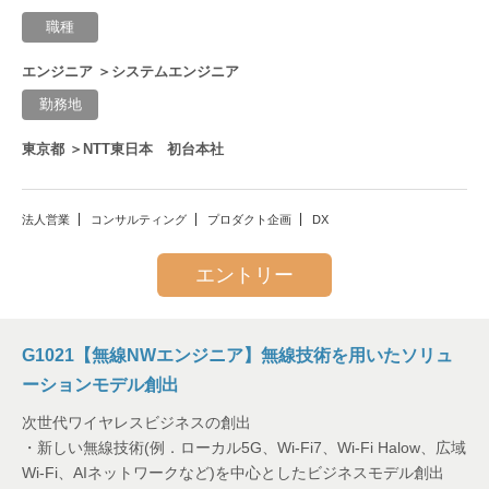
職種
エンジニア ＞システムエンジニア
勤務地
東京都 ＞NTT東日本 初台本社
法人営業
コンサルティング
プロダクト企画
DX
エントリー
G1021【無線NWエンジニア】無線技術を用いたソリュ
ーションモデル創出
次世代ワイヤレスビジネスの創出
・新しい無線技術(例．ローカル5G、Wi-Fi7、Wi-Fi Halow、広域
Wi-Fi、AIネットワークなど)を中心としたビジネスモデル創出