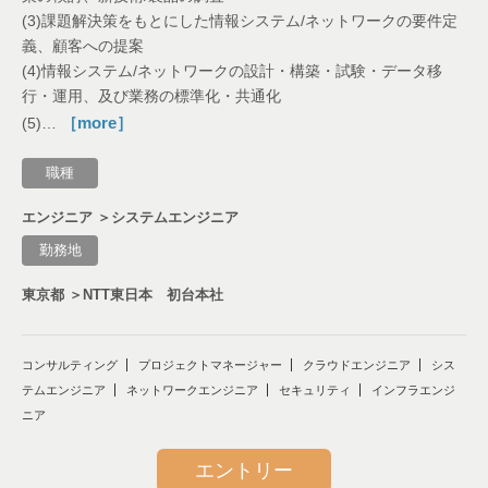
(3)課題解決策をもとにした情報システム/ネットワークの要件定
義、顧客への提案
(4)情報システム/ネットワークの設計・構築・試験・データ移
行・運用、及び業務の標準化・共通化
［more］
(5)…
職種
エンジニア ＞システムエンジニア
勤務地
東京都 ＞NTT東日本 初台本社
コンサルティング
プロジェクトマネージャー
クラウドエンジニア
シス
テムエンジニア
ネットワークエンジニア
セキュリティ
インフラエンジ
ニア
エントリー