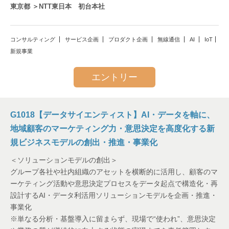
東京都 ＞NTT東日本 初台本社
コンサルティング
サービス企画
プロダクト企画
無線通信
AI
IoT
新規事業
エントリー
G1018【データサイエンティスト】AI・データを軸に、
地域顧客のマーケティング力・意思決定を高度化する新
規ビジネスモデルの創出・推進・事業化
＜ソリューションモデルの創出＞
グループ各社や社内組織のアセットを横断的に活用し、顧客のマ
ーケティング活動や意思決定プロセスをデータ起点で構造化・再
設計するAI・データ利活用ソリューションモデルを企画・推進・
事業化
※単なる分析・基盤導入に留まらず、現場で“使われ”、意思決定