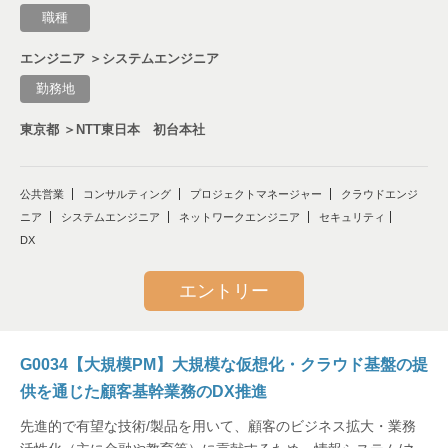
職種
エンジニア ＞システムエンジニア
勤務地
東京都 ＞NTT東日本 初台本社
公共営業
コンサルティング
プロジェクトマネージャー
クラウドエンジ
ニア
システムエンジニア
ネットワークエンジニア
セキュリティ
DX
エントリー
G0034【大規模PM】大規模な仮想化・クラウド基盤の提
供を通じた顧客基幹業務のDX推進
先進的で有望な技術/製品を用いて、顧客のビジネス拡大・業務