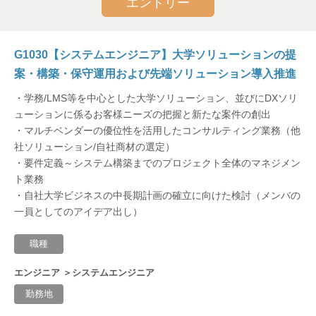
エントリー
G1030【システムエンジニア】大学ソリューションの提
案・構築・保守運用および先端ソリューション導入推進
・学務/LMS等を中心とした大学ソリューション、並びにDXソリ
ューションに係るお客様ニーズの把握と新たな案件の創出
・マルチベンダーの優位性を活用したコンサルティング業務（他
社ソリューション/自社商材の選定）
・要件定義～システム構築までのプロジェクト全体のマネジメン
ト業務
・自社大学ビジネスの中長期計画の確立に向けた検討（メンバの
一員としてのアイデア出し）
職種
エンジニア ＞システムエンジニア
勤務地