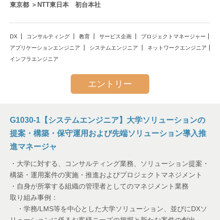
東京都 ＞NTT東日本 初台本社
DX
コンサルティング
教育
サービス企画
プロジェクトマネージャー
アプリケーションエンジニア
システムエンジニア
ネットワークエンジニア
インフラエンジニア
エントリー
G1030-1【システムエンジニア】大学ソリューションの
提案・構築・保守運用および先端ソリューション導入推
進マネージャ
・大学に対する、コンサルティング業務、ソリューション提案・
構築・運用案件の実施・推進およびプロジェクトマネジメント
・自身が所掌する組織の管理者としてのマネジメント業務
取り組み事例：
・学務/LMS等を中心とした大学ソリューション、並びにDXソ