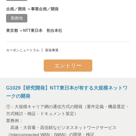
企画／開発 ＞事業企画／開発
勤務地
東京都 ＞NTT東日本 初台本社
カーボンニュートラル
新規事業
エントリー
G1029【研究開発】NTT東日本が有する大規模ネットワ
ークの開発
①：大規模キャリア網の通信方式の開発（要件定義・機器選定・
方式検討・検証・ドキュメント策定）
業務例：
高速・大容量・高信頼なビジネスネットワークサービス
（Interconnected WAN：IWAN）の開発・検証