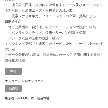
－地方公共団体（自治体）が保有するデータ及びオープンデー
タを活用した潜在ニーズ・潜在課題の洗い出し
－提案シナリオ策定、ソリューションの企画・提案による
EBPM推進
・地方公共団体（自治体）向けソリューションの設計、構築
－パブリッククラウド、仮想化サーバの設計・構築
－データ利活用基盤の設計・構築
・ビジネス開発部門と連携したサービス企画、サービス要求仕様
の策定
・データ分析SEの育成、組織全体のデータ利活用に関する発想
力強化の推進
職種
エンジニア ＞AIエンジニア
勤務地
東京都 ＞NTT東日本 初台本社