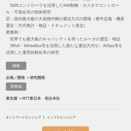
SDNコントローラを活用したNW制御・カスタマコントロー
ル・可視化等の技術研究
②：国内最大級の大規模IP網の通信方式の開発（要件定義・機器
選定・方式検討・検証・ドキュメント策定）
業務例：
世界でも最大級のキャパシティを持ったルータの選定・検証
SRv6・WhiteBox等を活用した新たな通信方式や、AIOps等を
活用した運用自動化等の研究
職種
企画／開発 ＞研究開発
勤務地
東京都 ＞NTT東日本 初台本社
ネットワークエンジニア
インフラエンジニア