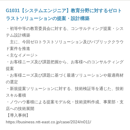
G1031【システムエンジニア】教育分野に対するゼロト
ラストソリューションの提案・設計構築
・初等中等の教育委員会に対する、コンサルティング提案・シス
テム設計構築
主に、今回ゼロトラストソリューション及びパブリッククラウ
ド案件を推進
＜主なイメージ＞
・お客様ニーズ及び課題把握から、お客様へのコンサルティング
提案
・お客様ニーズ及び課題に基づく最適ソリューションや最適商材
の選定
・新規提案ソリューションに対する、技術検証等を通じた、技術
スキル蓄積
・ノウハウ蓄積による提案モデル化・技術資料作成、事業部・支
店への技術展開
【導入事例】
https://business.ntt-east.co.jp/case/2024/n011/