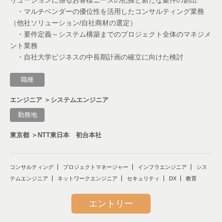
リューションに係るお客様ニーズの把握と新たな案件の創出
・マルチベンダーの優位性を活用したコンサルティング業務
（他社ソリューション/自社商材の選定）
・要件定義～システム構築までのプロジェクト全体のマネジメ
ント業務
・自社大学ビジネスの中長期計画の確立に向けた検討
職種
エンジニア ＞システムエンジニア
勤務地
東京都 ＞NTT東日本 初台本社
コンサルティング
プロジェクトマネージャー
インフラエンジニア
シス
テムエンジニア
ネットワークエンジニア
セキュリティ
DX
教育
エントリー